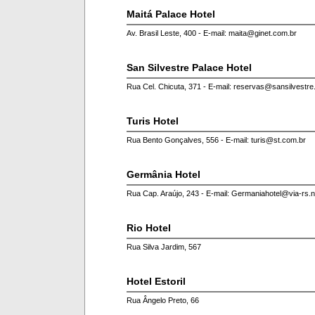
Maitá Palace Hotel
Av. Brasil Leste, 400 - E-mail: maita@ginet.com.br
San Silvestre Palace Hotel
Rua Cel. Chicuta, 371 - E-mail: reservas@sansilvestre
Turis Hotel
Rua Bento Gonçalves, 556 - E-mail: turis@st.com.br
Germânia Hotel
Rua Cap. Araújo, 243 - E-mail: Germaniahotel@via-rs.n
Rio Hotel
Rua Silva Jardim, 567
Hotel Estoril
Rua Ângelo Preto, 66