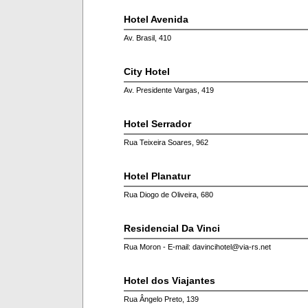
Hotel Avenida
Av. Brasil, 410
City Hotel
Av. Presidente Vargas, 419
Hotel Serrador
Rua Teixeira Soares, 962
Hotel Planatur
Rua Diogo de Oliveira, 680
Residencial Da Vinci
Rua Moron - E-mail: davincihotel@via-rs.net
Hotel dos Viajantes
Rua Ângelo Preto, 139