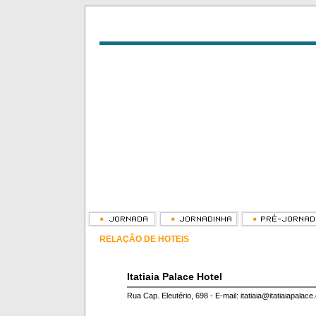
RELAÇÃO DE HOTEIS
Itatiaia Palace Hotel
Rua Cap. Eleutério, 698 - E-mail: itatiaia@itatiaiapalac